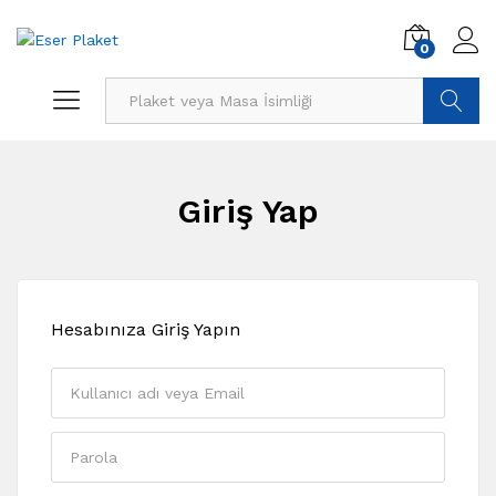
0
Ürün Ara
Giriş Yap
Hesabınıza Giriş Yapın