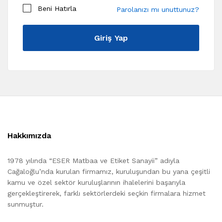
Beni Hatırla
Parolanızı mı unuttunuz?
Giriş Yap
Hakkımızda
1978 yılında “ESER Matbaa ve Etiket Sanayii” adıyla
Cağaloğlu’nda kurulan firmamız, kuruluşundan bu yana çeşitli
kamu ve özel sektör kuruluşlarının ihalelerini başarıyla
gerçekleştirerek, farklı sektörlerdeki seçkin firmalara hizmet
sunmuştur.