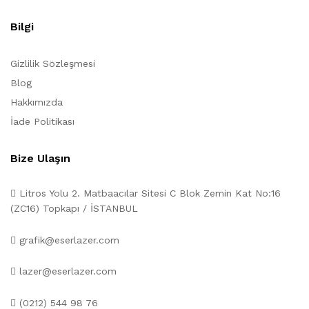
Bilgi
Gizlilik Sözleşmesi
Blog
Hakkımızda
İade Politikası
Bize Ulaşın
Litros Yolu 2. Matbaacılar Sitesi C Blok Zemin Kat No:16
(ZC16) Topkapı / İSTANBUL
grafik@eserlazer.com
lazer@eserlazer.com
(0212) 544 98 76