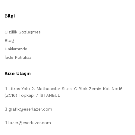
Bilgi
Gizlilik Sözleşmesi
Blog
Hakkımızda
İade Politikası
Bize Ulaşın
Litros Yolu 2. Matbaacılar Sitesi C Blok Zemin Kat No:16
(ZC16) Topkapı / İSTANBUL
grafik@eserlazer.com
lazer@eserlazer.com