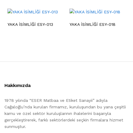
YAKA İSİMLİĞİ ESY-013
YAKA İSİMLİĞİ ESY-018
Hakkımızda
1978 yılında “ESER Matbaa ve Etiket Sanayii” adıyla
Cağaloğlu’nda kurulan firmamız, kuruluşundan bu yana çeşitli
kamu ve özel sektör kuruluşlarının ihalelerini başarıyla
gerçekleştirerek, farklı sektörlerdeki seçkin firmalara hizmet
sunmuştur.