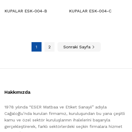
KUPALAR ESK-004-B
KUPALAR ESK-004-C
1
2
Sonraki Sayfa
Hakkımızda
1978 yılında “ESER Matbaa ve Etiket Sanayii” adıyla
Cağaloğlu’nda kurulan firmamız, kuruluşundan bu yana çeşitli
kamu ve özel sektör kuruluşlarının ihalelerini başarıyla
gerçekleştirerek, farklı sektörlerdeki seçkin firmalara hizmet