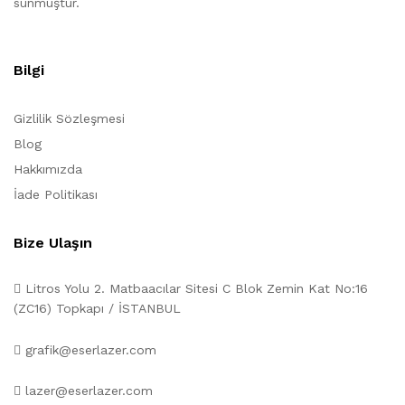
sunmuştur.
Bilgi
Gizlilik Sözleşmesi
Blog
Hakkımızda
İade Politikası
Bize Ulaşın
Litros Yolu 2. Matbaacılar Sitesi C Blok Zemin Kat No:16
(ZC16) Topkapı / İSTANBUL
grafik@eserlazer.com
lazer@eserlazer.com