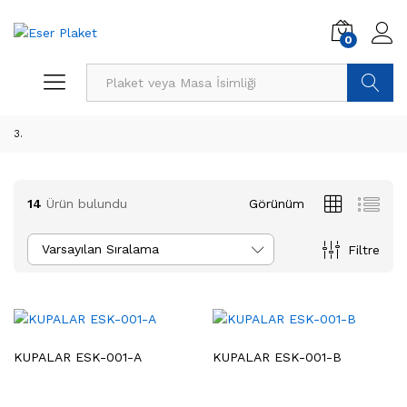
0
Ürün Ara
3.
14
Ürün bulundu
Görünüm
Varsayılan Sıralama
Filtre
KUPALAR ESK-001-A
KUPALAR ESK-001-B