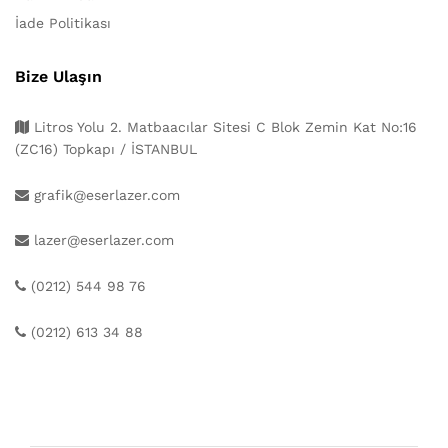
İade Politikası
Bize Ulaşın
Litros Yolu 2. Matbaacılar Sitesi C Blok Zemin Kat No:16
(ZC16) Topkapı / İSTANBUL
grafik@eserlazer.com
lazer@eserlazer.com
(0212) 544 98 76
(0212) 613 34 88