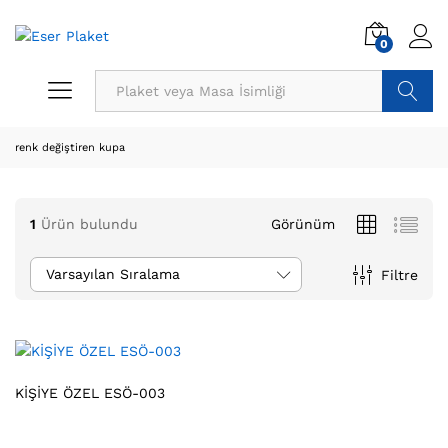
0
Ürün Ara
renk değiştiren kupa
1
Ürün bulundu
Görünüm
Varsayılan Sıralama
Filtre
KİŞİYE ÖZEL ESÖ-003