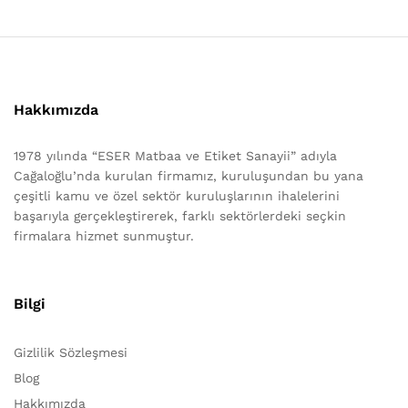
Hakkımızda
1978 yılında “ESER Matbaa ve Etiket Sanayii” adıyla
Cağaloğlu’nda kurulan firmamız, kuruluşundan bu yana
çeşitli kamu ve özel sektör kuruluşlarının ihalelerini
başarıyla gerçekleştirerek, farklı sektörlerdeki seçkin
firmalara hizmet sunmuştur.
Bilgi
Gizlilik Sözleşmesi
Blog
Hakkımızda