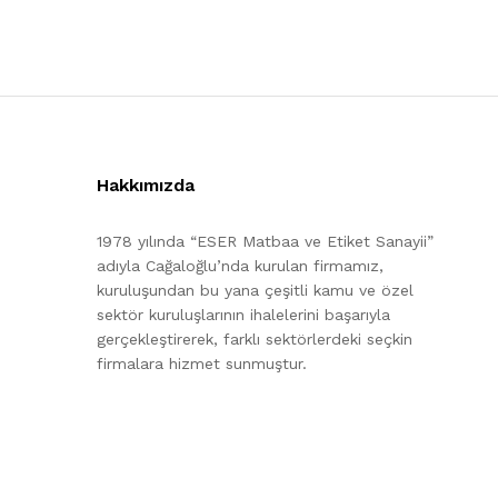
Hakkımızda
1978 yılında “ESER Matbaa ve Etiket Sanayii”
adıyla Cağaloğlu’nda kurulan firmamız,
kuruluşundan bu yana çeşitli kamu ve özel
sektör kuruluşlarının ihalelerini başarıyla
gerçekleştirerek, farklı sektörlerdeki seçkin
firmalara hizmet sunmuştur.