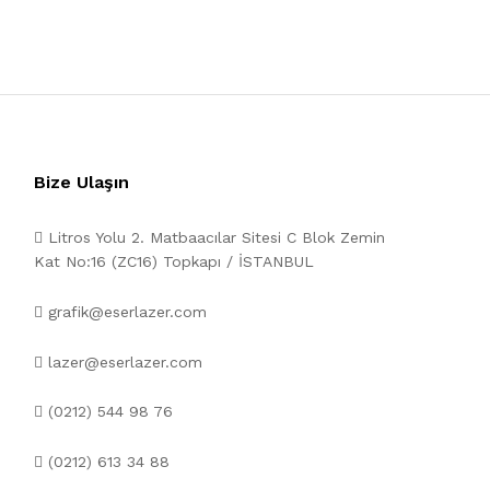
Bize Ulaşın
Litros Yolu 2. Matbaacılar Sitesi C Blok Zemin
Kat No:16 (ZC16) Topkapı / İSTANBUL
grafik@eserlazer.com
lazer@eserlazer.com
(0212) 544 98 76
(0212) 613 34 88