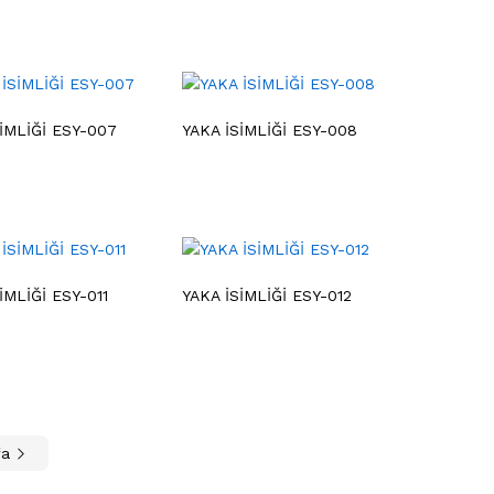
İMLİĞİ ESY-007
YAKA İSİMLİĞİ ESY-008
İMLİĞİ ESY-011
YAKA İSİMLİĞİ ESY-012
fa