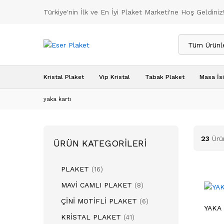
Türkiye'nin İlk ve En İyi Plaket Marketi'ne Hoş Geldiniz
Tüm Ürünl
Kristal Plaket
Vip Kristal
Tabak Plaket
Masa İsi
yaka kartı
23
Ürü
ÜRÜN KATEGORILERI
PLAKET
(16)
MAVİ CAMLI PLAKET
(8)
ÇİNİ MOTİFLİ PLAKET
(6)
YAKA 
KRİSTAL PLAKET
(41)