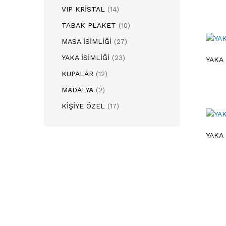
VIP KRİSTAL
(14)
TABAK PLAKET
(10)
MASA İSİMLİĞİ
(27)
YAKA İSİMLİĞİ
(23)
YAKA 
KUPALAR
(12)
MADALYA
(2)
KİŞİYE ÖZEL
(17)
YAKA 