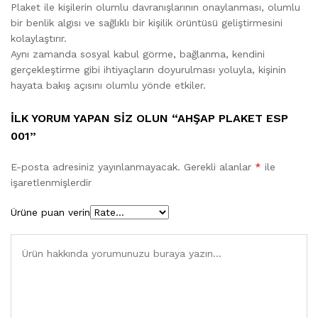
Plaket ile kişilerin olumlu davranışlarının onaylanması, olumlu
bir benlik algısı ve sağlıklı bir kişilik örüntüsü geliştirmesini
kolaylaştırır.
Aynı zamanda sosyal kabul görme, bağlanma, kendini
gerçekleştirme gibi ihtiyaçların doyurulması yoluyla, kişinin
hayata bakış açısını olumlu yönde etkiler.
İLK YORUM YAPAN SIZ OLUN “AHŞAP PLAKET ESP
001”
E-posta adresiniz yayınlanmayacak.
Gerekli alanlar
*
ile
işaretlenmişlerdir
Ürüne puan verin