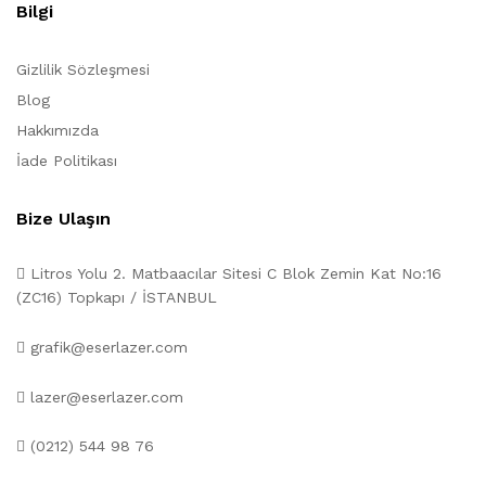
Bilgi
Gizlilik Sözleşmesi
Blog
Hakkımızda
İade Politikası
Bize Ulaşın
Litros Yolu 2. Matbaacılar Sitesi C Blok Zemin Kat No:16
(ZC16) Topkapı / İSTANBUL
grafik@eserlazer.com
lazer@eserlazer.com
(0212) 544 98 76