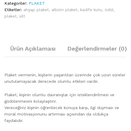
Kategoriler:
PLAKET
Etiketler:
ahşap plaket
,
albüm plaket
,
kadife kutu
,
ödül
,
plaket
,
silt
Ürün Açıklaması
Değerlendirmeler (0)
Plaket vermenin, kişilerin yaşantıları üzerinde çok uzun süreler
unutulamayacak derecede olumlu etkileri vardır.
Plaket, kişinin olumlu davranışlar için isteklendirilmesi ve
güdülenmesini kolaylaştırır.
Vereceğiniz kişinin öğrenilecek konuya karşı, ilgi duyması ve
moral motivasyonunu artırması açısından da oldukça
faydalıdır.