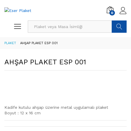
0
Ürün Ara
PLAKET
AHŞAP PLAKET ESP 001
AHŞAP PLAKET ESP 001
Kadife kutulu ahşap üzerine metal uygulamalı plaket
Boyut : 12 x 16 cm