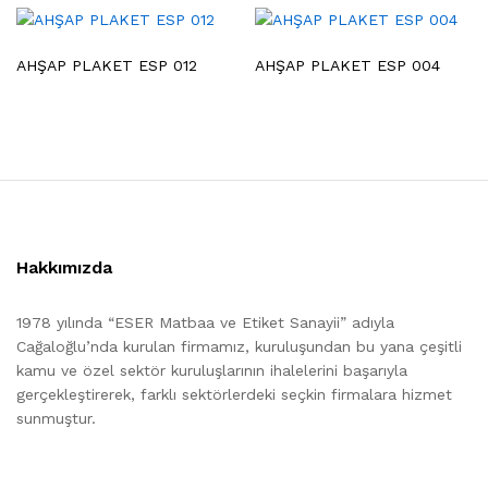
AHŞAP PLAKET ESP 012
AHŞAP PLAKET ESP 004
Hakkımızda
1978 yılında “ESER Matbaa ve Etiket Sanayii” adıyla
Cağaloğlu’nda kurulan firmamız, kuruluşundan bu yana çeşitli
kamu ve özel sektör kuruluşlarının ihalelerini başarıyla
gerçekleştirerek, farklı sektörlerdeki seçkin firmalara hizmet
sunmuştur.