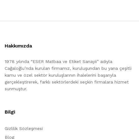
Hakkımızda
1978 yılında “ESER Matbaa ve Etiket Sanayii” adıyla
Cağaloğlu’nda kurulan firmamız, kuruluşundan bu yana çeşitli
kamu ve özel sektör kuruluşlarının ihalelerini başarıyla
gerçekleştirerek, farklı sektörlerdeki seçkin firmalara hizmet
sunmuştur.
Bilgi
Gizlilik Sözleşmesi
Blog