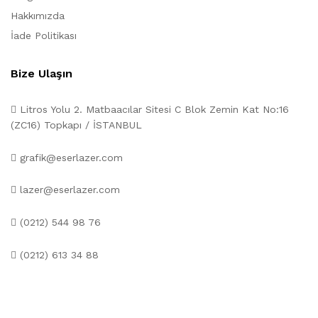
Hakkımızda
İade Politikası
Bize Ulaşın
Litros Yolu 2. Matbaacılar Sitesi C Blok Zemin Kat No:16
(ZC16) Topkapı / İSTANBUL
grafik@eserlazer.com
lazer@eserlazer.com
(0212) 544 98 76
(0212) 613 34 88