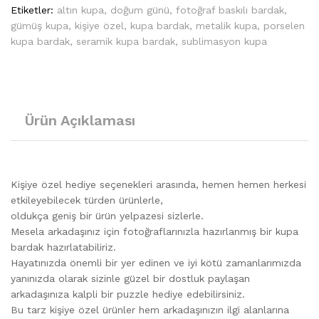
Etiketler:
altın kupa
,
doğum günü
,
fotoğraf baskılı bardak
,
gümüş kupa
,
kişiye özel
,
kupa bardak
,
metalik kupa
,
porselen
kupa bardak
,
seramik kupa bardak
,
sublimasyon kupa
Ürün Açıklaması
Kişiye özel hediye seçenekleri arasında, hemen hemen herkesi
etkileyebilecek türden ürünlerle,
oldukça geniş bir ürün yelpazesi sizlerle.
Mesela arkadaşınız için fotoğraflarınızla hazırlanmış bir kupa
bardak hazırlatabiliriz.
Hayatınızda önemli bir yer edinen ve iyi kötü zamanlarımızda
yanınızda olarak sizinle güzel bir dostluk paylaşan
arkadaşınıza kalpli bir puzzle hediye edebilirsiniz.
Bu tarz kişiye özel ürünler hem arkadaşınızın ilgi alanlarına