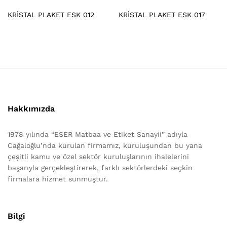
KRİSTAL PLAKET ESK 012
KRİSTAL PLAKET ESK 017
Hakkımızda
1978 yılında “ESER Matbaa ve Etiket Sanayii” adıyla
Cağaloğlu’nda kurulan firmamız, kuruluşundan bu yana
çeşitli kamu ve özel sektör kuruluşlarının ihalelerini
başarıyla gerçekleştirerek, farklı sektörlerdeki seçkin
firmalara hizmet sunmuştur.
Bilgi