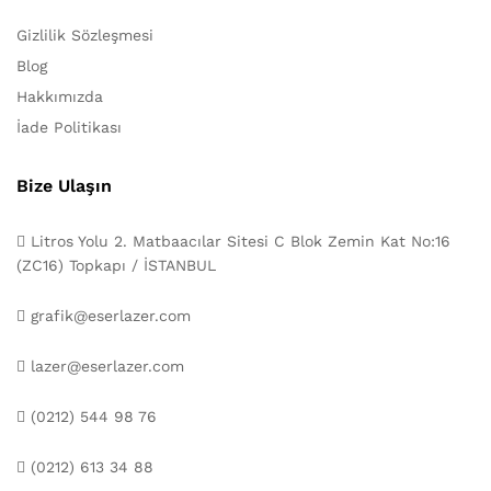
Gizlilik Sözleşmesi
Blog
Hakkımızda
İade Politikası
Bize Ulaşın
Litros Yolu 2. Matbaacılar Sitesi C Blok Zemin Kat No:16
(ZC16) Topkapı / İSTANBUL
grafik@eserlazer.com
lazer@eserlazer.com
(0212) 544 98 76
(0212) 613 34 88