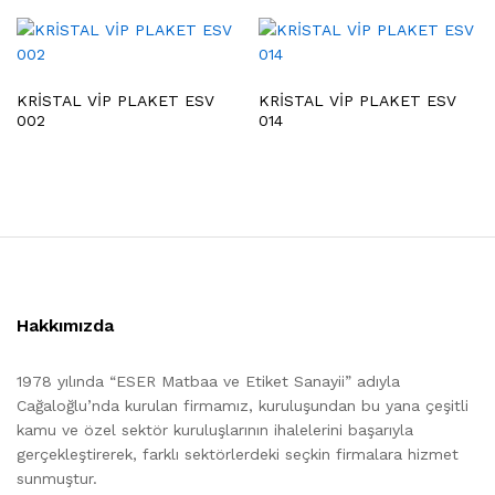
KRİSTAL VİP PLAKET ESV
KRİSTAL VİP PLAKET ESV
002
014
Hakkımızda
1978 yılında “ESER Matbaa ve Etiket Sanayii” adıyla
Cağaloğlu’nda kurulan firmamız, kuruluşundan bu yana çeşitli
kamu ve özel sektör kuruluşlarının ihalelerini başarıyla
gerçekleştirerek, farklı sektörlerdeki seçkin firmalara hizmet
sunmuştur.