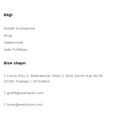
Bilgi
Gizlilik Sözleşmesi
Blog
Hakkımızda
İade Politikası
Bize Ulaşın
Litros Yolu 2. Matbaacılar Sitesi C Blok Zemin Kat No:16
(ZC16) Topkapı / İSTANBUL
grafik@eserlazer.com
lazer@eserlazer.com