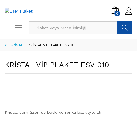
0
Ürün Ara
VIP KRİSTAL
KRİSTAL VİP PLAKET ESV 010
KRİSTAL VİP PLAKET ESV 010
Kristal cam üzeri uv baskı ve renkli baskı,yıldızlı