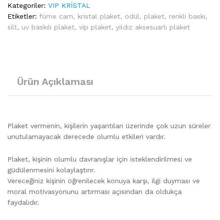
Kategoriler:
VIP KRİSTAL
Etiketler:
füme cam
,
kristal plaket
,
ödül
,
plaket
,
renkli baskı
,
silt
,
uv baskılı plaket
,
vip plaket
,
yıldız aksesuarlı plaket
Ürün Açıklaması
Plaket vermenin, kişilerin yaşantıları üzerinde çok uzun süreler
unutulamayacak derecede olumlu etkileri vardır.
Plaket, kişinin olumlu davranışlar için isteklendirilmesi ve
güdülenmesini kolaylaştırır.
Vereceğiniz kişinin öğrenilecek konuya karşı, ilgi duyması ve
moral motivasyonunu artırması açısından da oldukça
faydalıdır.