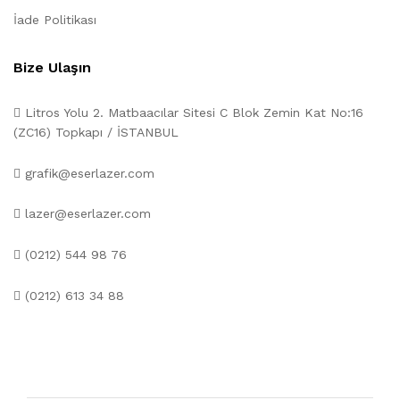
İade Politikası
Bize Ulaşın
Litros Yolu 2. Matbaacılar Sitesi C Blok Zemin Kat No:16
(ZC16) Topkapı / İSTANBUL
grafik@eserlazer.com
lazer@eserlazer.com
(0212) 544 98 76
(0212) 613 34 88