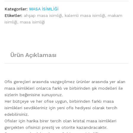
Kategoriler:
MASA İSİMLİĞİ
Etiketler:
ahşap masa isimliği
,
kalemli masa isimliği
,
makam
isimliği
,
masa isimliği
Ürün Açıklaması
Ofis gereçleri arasında vazgeçilmez ürünler arasında yer alan
masa isimlikleri onlarca farklı ve birbirinden şık modelleri ile
sizlerin beğenisine sunuyoruz.
Her bütçeye ve her ofise uygun, birbirinden farklı masa
isimlikleri sevdikleriniz için yeni ofis hediyesi olarak tercih
edebilirsiniz.
Ofisler için harika birer tercih olan kristal masa isimlikleri
gerçekten ofisinizi prestij ve otorite kazandıracaktır.