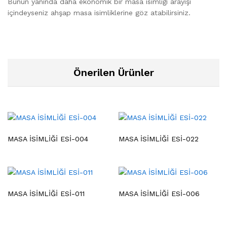
Bunun yanında daha ekonomik bir masa isimliği arayışı
içindeyseniz ahşap masa isimliklerine göz atabilirsiniz.
Önerilen Ürünler
MASA İSİMLİĞİ ESİ-004
MASA İSİMLİĞİ ESİ-022
MASA İSİMLİĞİ ESİ-011
MASA İSİMLİĞİ ESİ-006