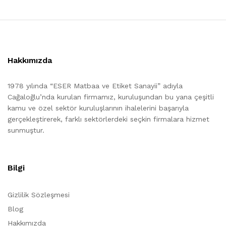
Hakkımızda
1978 yılında “ESER Matbaa ve Etiket Sanayii” adıyla
Cağaloğlu’nda kurulan firmamız, kuruluşundan bu yana çeşitli
kamu ve özel sektör kuruluşlarının ihalelerini başarıyla
gerçekleştirerek, farklı sektörlerdeki seçkin firmalara hizmet
sunmuştur.
Bilgi
Gizlilik Sözleşmesi
Blog
Hakkımızda