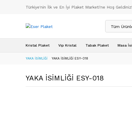
Türkiye'nin İlk ve En İyi Plaket Marketi'ne Hoş Geldiniz
Tüm Ürünl
Kristal Plaket
Vip Kristal
Tabak Plaket
Masa İsi
YAKA İSİMLİĞİ
YAKA İSİMLİĞİ ESY-018
YAKA İSİMLİĞİ ESY-018