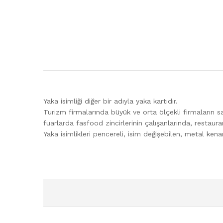
Yaka isimliği diğer bir adıyla yaka kartıdır.
Turizm firmalarında büyük ve orta ölçekli firmaların sa
fuarlarda fasfood zincirlerinin çalışanlarında, restaur
Yaka isimlikleri pencereli, isim değişebilen, metal kenar