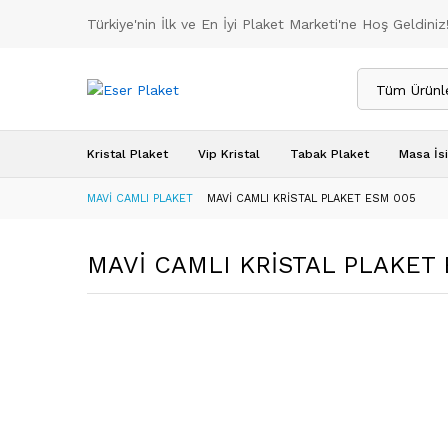
Türkiye'nin İlk ve En İyi Plaket Marketi'ne Hoş Geldiniz
Tüm Ürünl
Kristal Plaket
Vip Kristal
Tabak Plaket
Masa İsi
MAVİ CAMLI PLAKET
MAVİ CAMLI KRİSTAL PLAKET ESM 005
MAVİ CAMLI KRİSTAL PLAKET