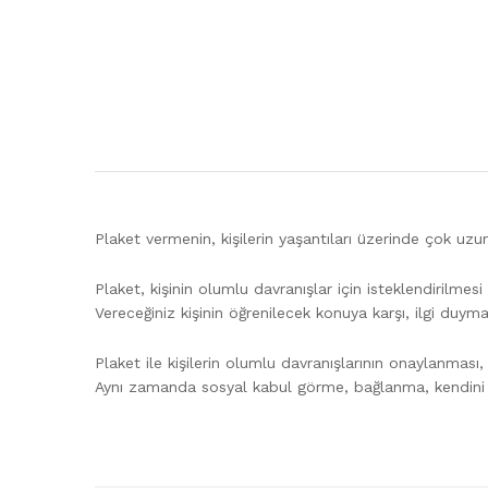
Plaket vermenin, kişilerin yaşantıları üzerinde çok uz
Plaket, kişinin olumlu davranışlar için isteklendirilmesi
Vereceğiniz kişinin öğrenilecek konuya karşı, ilgi duy
Plaket ile kişilerin olumlu davranışlarının onaylanması, ol
Aynı zamanda sosyal kabul görme, bağlanma, kendini ger