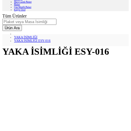
Mavi Camlı Plaket
Plaket
Çini Motifli Plaket
Kişiye Özel
Tüm Ürünler
Ürün Ara
YAKA İSİMLİĞİ
YAKA İSİMLİĞİ ESY-016
YAKA İSİMLİĞİ ESY-016